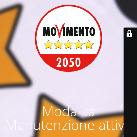
Modalità
Manutenzione attiva