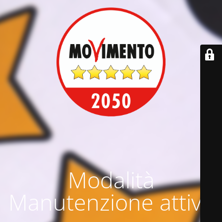
Modalità
Manutenzione attiva