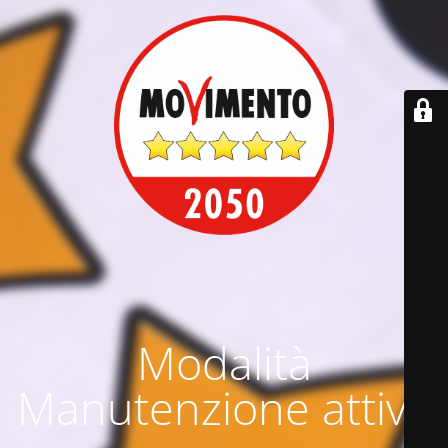
Modalità
Manutenzione attiva