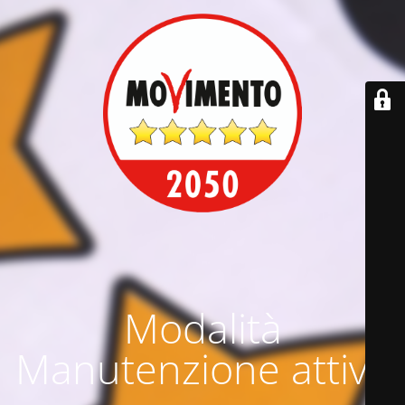
Modalità
Manutenzione attiva