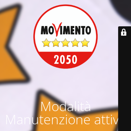
Modalità
Manutenzione attiva