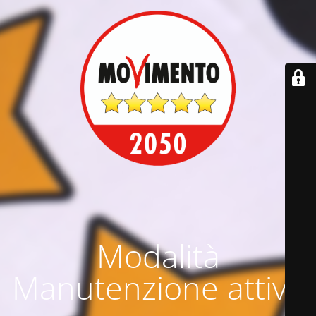
Modalità
Manutenzione attiva