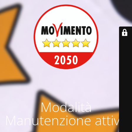
Modalità
Manutenzione attiva