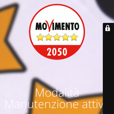
Modalità
Manutenzione attiva