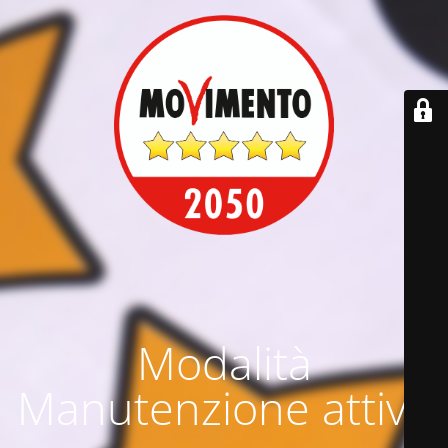
Modalità
Manutenzione attiva