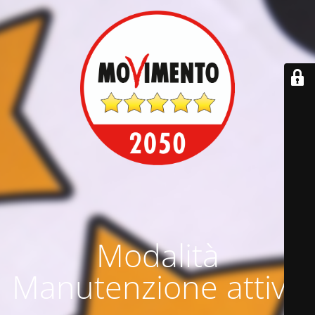
Modalità
Manutenzione attiva