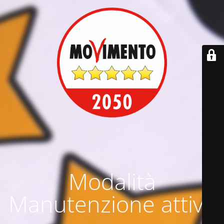
Modalità
Manutenzione attiva