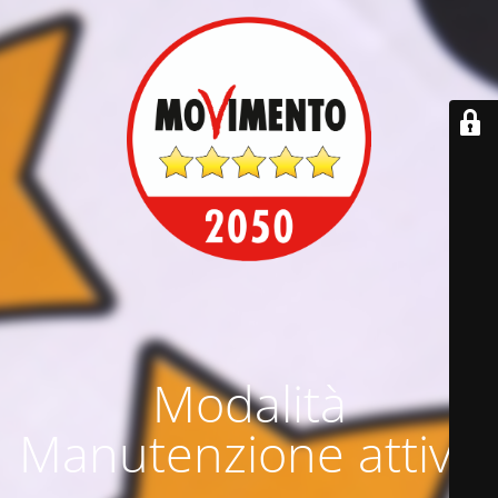
Modalità
Manutenzione attiva