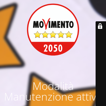
Modalità
Manutenzione attiva