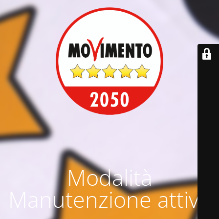
Modalità
Manutenzione attiva