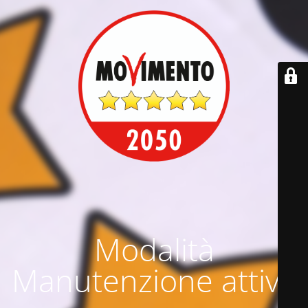
Modalità
Manutenzione attiva