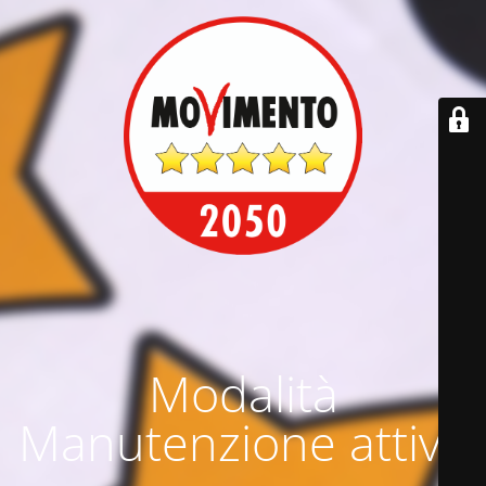
Modalità
Manutenzione attiva