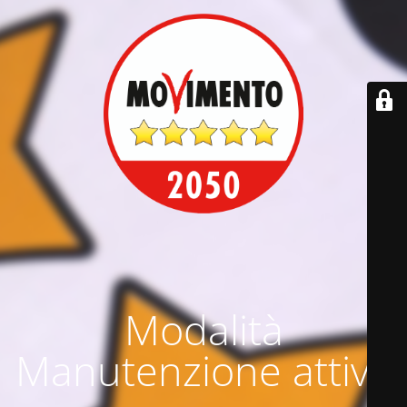
Modalità
Manutenzione attiva