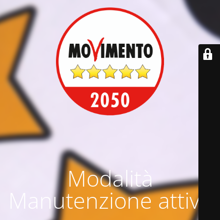
Modalità
Manutenzione attiva