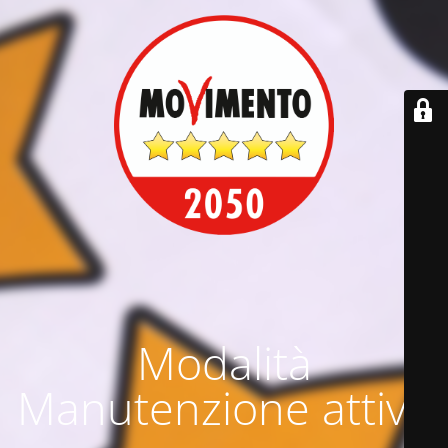
Modalità
Manutenzione attiva