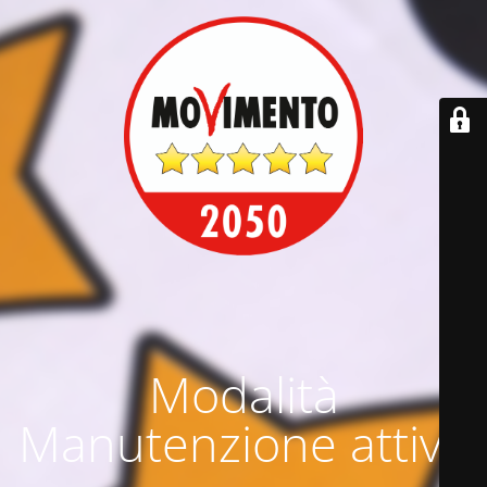
Modalità
Manutenzione attiva