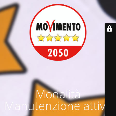
Modalità
Manutenzione attiva