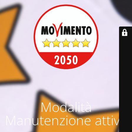
Modalità
Manutenzione attiva