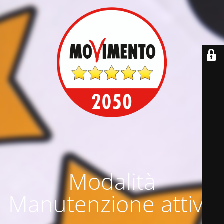
Modalità
Manutenzione attiva