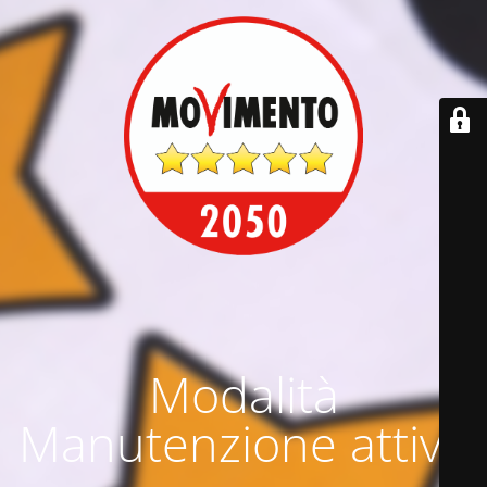
Modalità
Manutenzione attiva