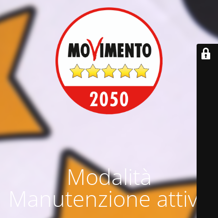
Modalità
Manutenzione attiva