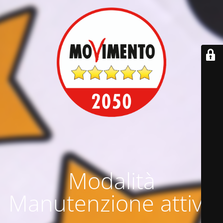
Modalità
Manutenzione attiva