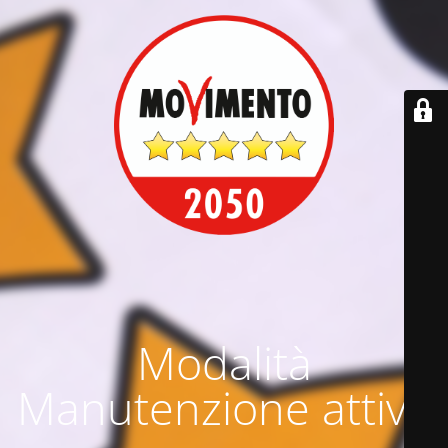
Modalità
Manutenzione attiva