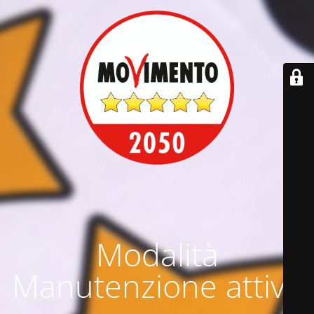
Modalità
Manutenzione attiva