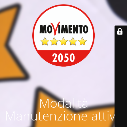
Modalità
Manutenzione attiva