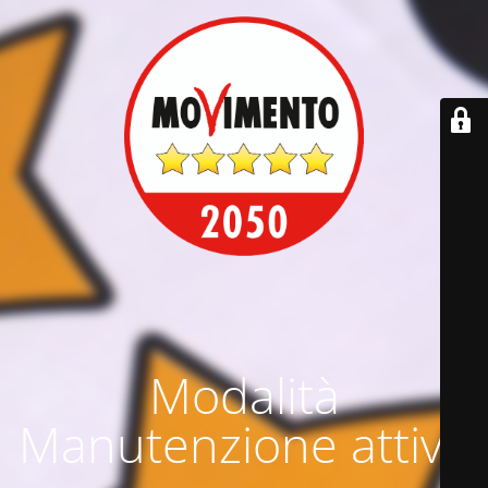
Modalità
Manutenzione attiva