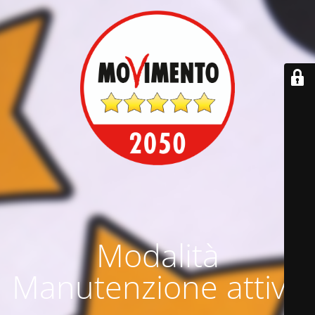
Modalità
Manutenzione attiva