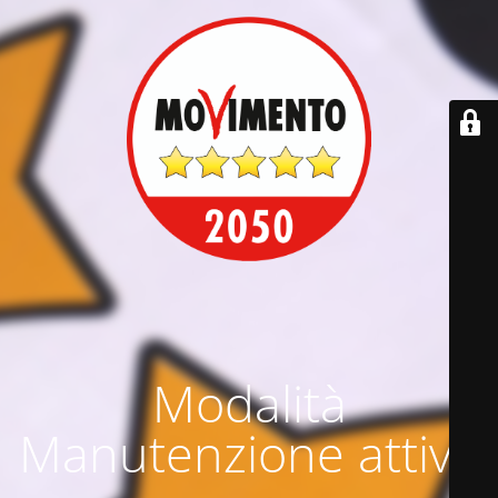
Modalità
Manutenzione attiva