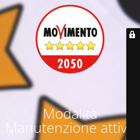
Modalità
Manutenzione attiva