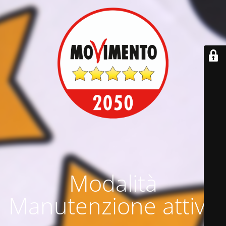
Modalità
Manutenzione attiva