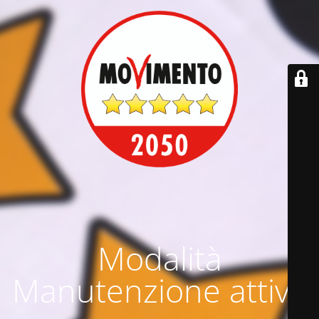
Modalità
Manutenzione attiva