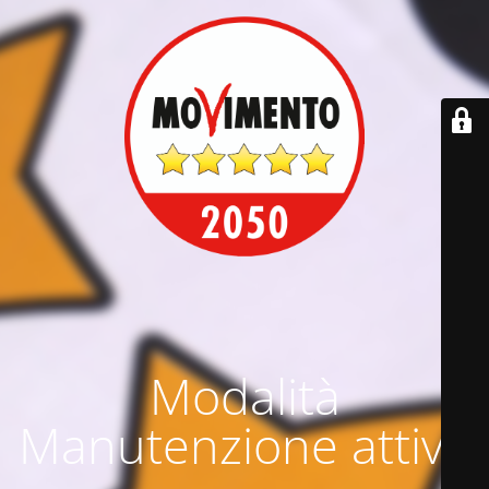
Modalità
Manutenzione attiva