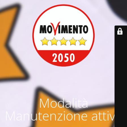
Modalità
Manutenzione attiva