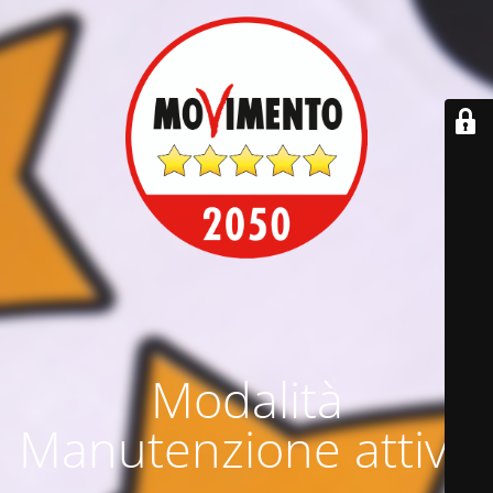
Modalità
Manutenzione attiva