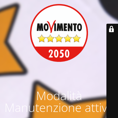
Modalità
Manutenzione attiva