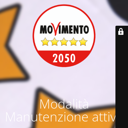
Modalità
Manutenzione attiva