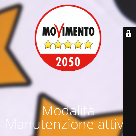
Modalità
Manutenzione attiva