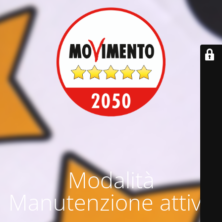
Modalità
Manutenzione attiva