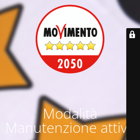
Modalità
Manutenzione attiva