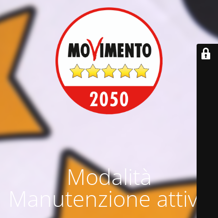
Modalità
Manutenzione attiva