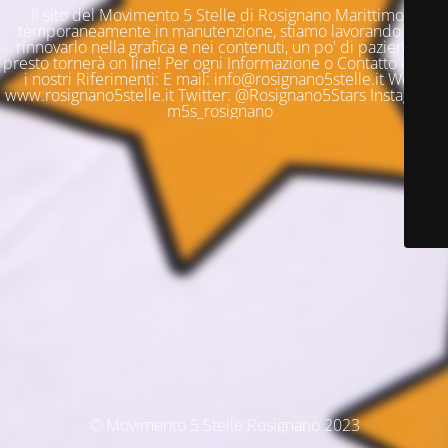
Il sito del Movimento 5 Stelle di Rosignano Marittimo è
temporaneamente in manutenzione, stiamo lavorando per
rinnovarlo nella grafica e nei contenuti, un po' di pazienza e
presto tornerà on line! Per ogni Informazione o Contatto questi
i nostri Riferimenti: E mail: info@rosignano5stelle.it Web:
www.rosignano5stelle.it Twitter: @Rosignano5Stars Instagram:
m5s_rosignano
© Movimento 5 Stelle Rosignano 2023