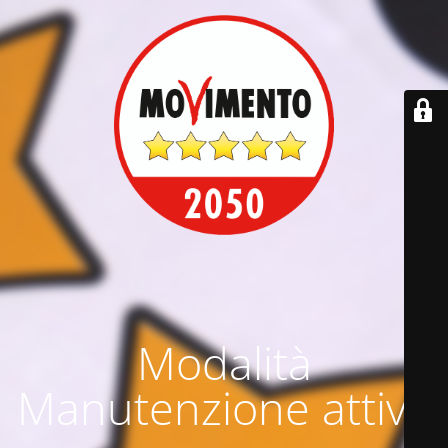
Modalità
Manutenzione attiva