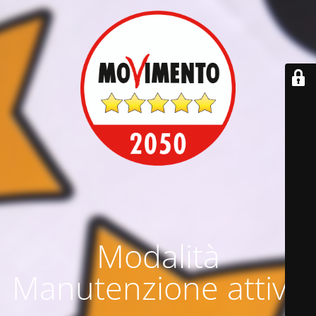
Modalità
Manutenzione attiva