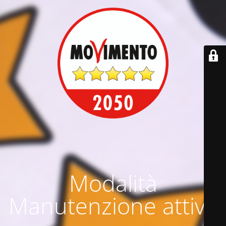
Modalità
Manutenzione attiva