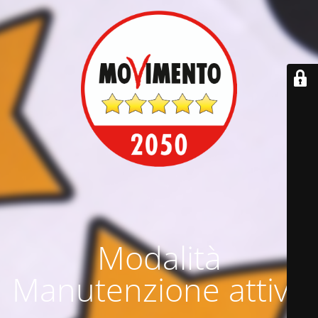
Modalità
Manutenzione attiva