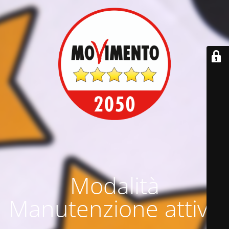
Modalità
Manutenzione attiva