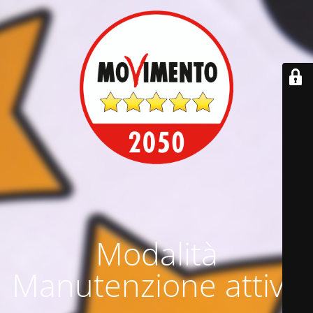
Modalità
Manutenzione attiva